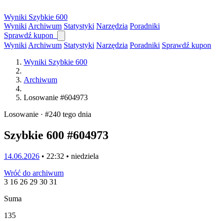
Wyniki
Szybkie
600
Wyniki
Archiwum
Statystyki
Narzędzia
Poradniki
Sprawdź kupon
Wyniki
Archiwum
Statystyki
Narzędzia
Poradniki
Sprawdź kupon
Wyniki Szybkie 600
Archiwum
Losowanie #604973
Losowanie · #240 tego dnia
Szybkie 600 #604973
14.06.2026
• 22:32 • niedziela
Wróć do archiwum
3
16
26
29
30
31
Suma
135