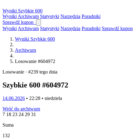
Wyniki
Szybkie
600
Wyniki
Archiwum
Statystyki
Narzędzia
Poradniki
Sprawdź kupon
Wyniki
Archiwum
Statystyki
Narzędzia
Poradniki
Sprawdź kupon
Wyniki Szybkie 600
Archiwum
Losowanie #604972
Losowanie · #239 tego dnia
Szybkie 600 #604972
14.06.2026
• 22:28 • niedziela
Wróć do archiwum
7
18
23
24
29
31
Suma
132