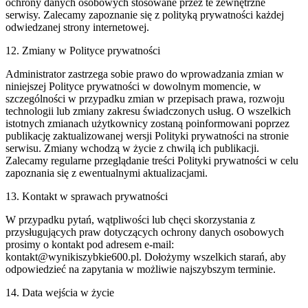
ochrony danych osobowych stosowane przez te zewnętrzne
serwisy. Zalecamy zapoznanie się z polityką prywatności każdej
odwiedzanej strony internetowej.
12. Zmiany w Polityce prywatności
Administrator zastrzega sobie prawo do wprowadzania zmian w
niniejszej Polityce prywatności w dowolnym momencie, w
szczególności w przypadku zmian w przepisach prawa, rozwoju
technologii lub zmiany zakresu świadczonych usług. O wszelkich
istotnych zmianach użytkownicy zostaną poinformowani poprzez
publikację zaktualizowanej wersji Polityki prywatności na stronie
serwisu. Zmiany wchodzą w życie z chwilą ich publikacji.
Zalecamy regularne przeglądanie treści Polityki prywatności w celu
zapoznania się z ewentualnymi aktualizacjami.
13. Kontakt w sprawach prywatności
W przypadku pytań, wątpliwości lub chęci skorzystania z
przysługujących praw dotyczących ochrony danych osobowych
prosimy o kontakt pod adresem e-mail:
kontakt@wynikiszybkie600.pl
. Dołożymy wszelkich starań, aby
odpowiedzieć na zapytania w możliwie najszybszym terminie.
14. Data wejścia w życie