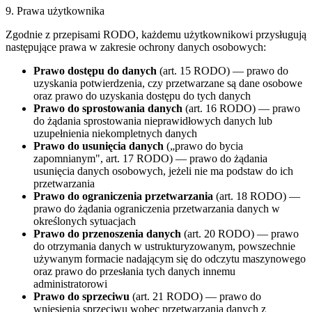
9. Prawa użytkownika
Zgodnie z przepisami RODO, każdemu użytkownikowi przysługują
następujące prawa w zakresie ochrony danych osobowych:
Prawo dostępu do danych
(art. 15 RODO) — prawo do
uzyskania potwierdzenia, czy przetwarzane są dane osobowe
oraz prawo do uzyskania dostępu do tych danych
Prawo do sprostowania danych
(art. 16 RODO) — prawo
do żądania sprostowania nieprawidłowych danych lub
uzupełnienia niekompletnych danych
Prawo do usunięcia danych
(„prawo do bycia
zapomnianym", art. 17 RODO) — prawo do żądania
usunięcia danych osobowych, jeżeli nie ma podstaw do ich
przetwarzania
Prawo do ograniczenia przetwarzania
(art. 18 RODO) —
prawo do żądania ograniczenia przetwarzania danych w
określonych sytuacjach
Prawo do przenoszenia danych
(art. 20 RODO) — prawo
do otrzymania danych w ustrukturyzowanym, powszechnie
używanym formacie nadającym się do odczytu maszynowego
oraz prawo do przesłania tych danych innemu
administratorowi
Prawo do sprzeciwu
(art. 21 RODO) — prawo do
wniesienia sprzeciwu wobec przetwarzania danych z