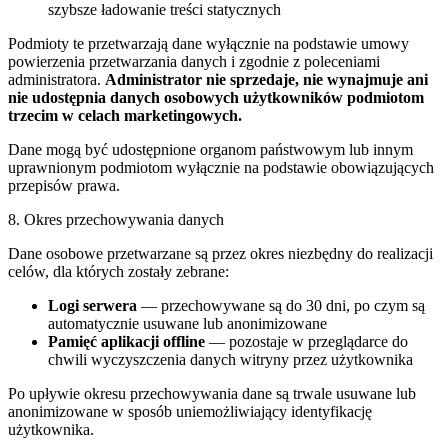
szybsze ładowanie treści statycznych
Podmioty te przetwarzają dane wyłącznie na podstawie umowy
powierzenia przetwarzania danych i zgodnie z poleceniami
administratora.
Administrator nie sprzedaje, nie wynajmuje ani
nie udostępnia danych osobowych użytkowników podmiotom
trzecim w celach marketingowych.
Dane mogą być udostępnione organom państwowym lub innym
uprawnionym podmiotom wyłącznie na podstawie obowiązujących
przepisów prawa.
8. Okres przechowywania danych
Dane osobowe przetwarzane są przez okres niezbędny do realizacji
celów, dla których zostały zebrane:
Logi serwera
— przechowywane są do 30 dni, po czym są
automatycznie usuwane lub anonimizowane
Pamięć aplikacji offline
— pozostaje w przeglądarce do
chwili wyczyszczenia danych witryny przez użytkownika
Po upływie okresu przechowywania dane są trwale usuwane lub
anonimizowane w sposób uniemożliwiający identyfikację
użytkownika.