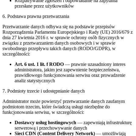
Rozpatrywanie zgłoszeń i odpowiadanie na zapytania
przesłane przez użytkowników
6. Podstawa prawna przetwarzania
Przetwarzanie danych odbywa się na podstawie przepisów
Rozporządzenia Parlamentu Europejskiego i Rady (UE) 2016/679 z
dnia 27 kwietnia 2016 r. w sprawie ochrony osób fizycznych w
związku z przetwarzaniem danych osobowych i w sprawie
swobodnego przepływu takich danych (RODO/GDPR), w
szczególności:
Art. 6 ust. 1 lit. f RODO
— prawnie uzasadniony interes
administratora, jakim jest zapewnienie bezpieczeństwa,
prawidłowego funkcjonowania serwisu oraz prowadzenie
analiz statystycznych
7. Podmioty trzecie i udostępnianie danych
Administrator może powierzyć przetwarzanie danych zaufanym
podmiotom trzecim, które świadczą usługi niezbędne do
funkcjonowania serwisu, w szczególności:
Dostawcy usług hostingowych
— zapewniają infrastrukturę
serwerową i przechowywanie danych
Sieci CDN (Content Delivery Network)
— umożliwiają