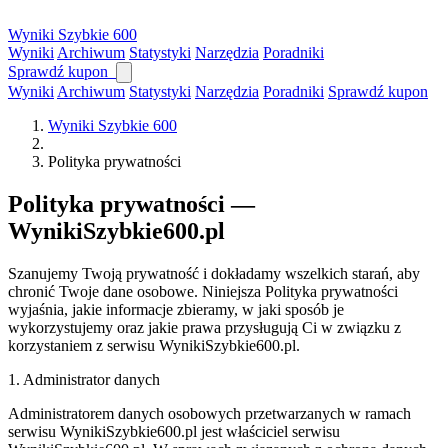
Wyniki
Szybkie
600
Wyniki
Archiwum
Statystyki
Narzędzia
Poradniki
Sprawdź kupon
Wyniki
Archiwum
Statystyki
Narzędzia
Poradniki
Sprawdź kupon
Wyniki Szybkie 600
Polityka prywatności
Polityka prywatności —
WynikiSzybkie600.pl
Szanujemy Twoją prywatność i dokładamy wszelkich starań, aby
chronić Twoje dane osobowe. Niniejsza Polityka prywatności
wyjaśnia, jakie informacje zbieramy, w jaki sposób je
wykorzystujemy oraz jakie prawa przysługują Ci w związku z
korzystaniem z serwisu WynikiSzybkie600.pl.
1. Administrator danych
Administratorem danych osobowych przetwarzanych w ramach
serwisu WynikiSzybkie600.pl jest właściciel serwisu