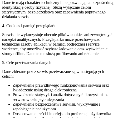
Dane te mają charakter techniczny i nie pozwalają na bezpośrednią
identyfikację osoby fizycznej. Służą wyłącznie celom
statystycznym, bezpieczeństwa oraz zapewnienia poprawnego
działania serwisu.
4. Cookies i pamięć przeglądarki
Serwis nie wykorzystuje obecnie plików cookies ani zewnętrznych
narzędzi analitycznych. Przeglądarka może przechowywać
techniczne zasoby aplikacji w pamięci podręcznej i service
workerze, aby umożliwić szybsze ładowanie oraz wyświetlenie
strony offline. Dane te nie służą profilowaniu ani reklamie.
5. Cele przetwarzania danych
Dane zbierane przez serwis przetwarzane są w następujących
celach:
Zapewnienie prawidłowego funkcjonowania serwisu oraz
świadczenie usług drogą elektroniczną
Prowadzenie statystyk i analiz dotyczących korzystania z
serwisu w celu jego ulepszania
Zapewnienie bezpieczeństwa serwisu, wykrywanie i
zapobieganie nadużyciom
Dostosowanie treści i interfejsu do preferencji użytkownika