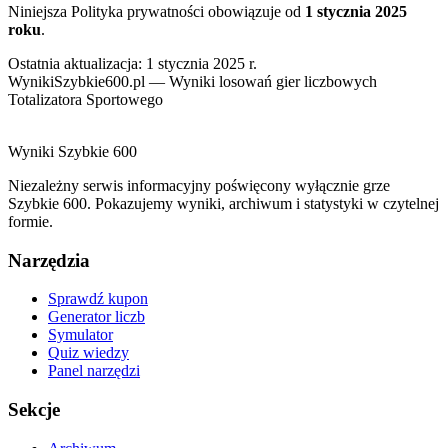
Niniejsza Polityka prywatności obowiązuje od
1 stycznia 2025
roku
.
Ostatnia aktualizacja: 1 stycznia 2025 r.
WynikiSzybkie600.pl — Wyniki losowań gier liczbowych
Totalizatora Sportowego
Wyniki
Szybkie
600
Niezależny serwis informacyjny poświęcony wyłącznie grze
Szybkie 600. Pokazujemy wyniki, archiwum i statystyki w czytelnej
formie.
Narzędzia
Sprawdź kupon
Generator liczb
Symulator
Quiz wiedzy
Panel narzędzi
Sekcje