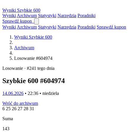
Wyniki
Szybkie
600
Wyniki
Archiwum
Statystyki
Narzędzia
Poradniki
Sprawdź kupon
Wyniki
Archiwum
Statystyki
Narzędzia
Poradniki
Sprawdź kupon
Wyniki Szybkie 600
Archiwum
Losowanie #604974
Losowanie · #241 tego dnia
Szybkie 600 #604974
14.06.2026
• 22:36 • niedziela
Wróć do archiwum
6
25
26
27
28
31
Suma
143