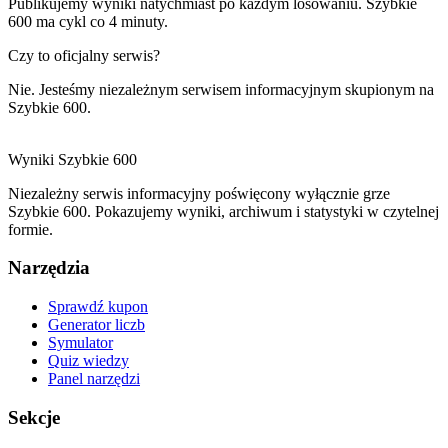
Publikujemy wyniki natychmiast po każdym losowaniu. Szybkie
600 ma cykl co 4 minuty.
Czy to oficjalny serwis?
Nie. Jesteśmy niezależnym serwisem informacyjnym skupionym na
Szybkie 600.
Wyniki
Szybkie
600
Niezależny serwis informacyjny poświęcony wyłącznie grze
Szybkie 600. Pokazujemy wyniki, archiwum i statystyki w czytelnej
formie.
Narzędzia
Sprawdź kupon
Generator liczb
Symulator
Quiz wiedzy
Panel narzędzi
Sekcje