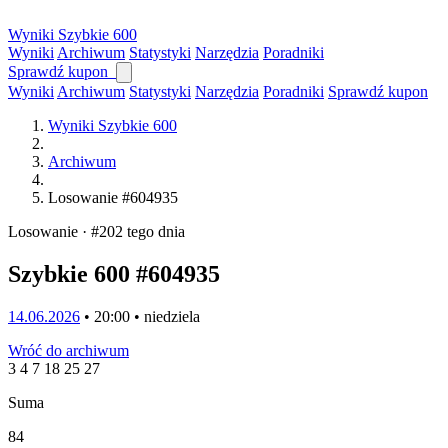
Wyniki
Szybkie
600
Wyniki
Archiwum
Statystyki
Narzędzia
Poradniki
Sprawdź kupon
Wyniki
Archiwum
Statystyki
Narzędzia
Poradniki
Sprawdź kupon
Wyniki Szybkie 600
Archiwum
Losowanie #604935
Losowanie · #202 tego dnia
Szybkie 600 #604935
14.06.2026
• 20:00 • niedziela
Wróć do archiwum
3
4
7
18
25
27
Suma
84